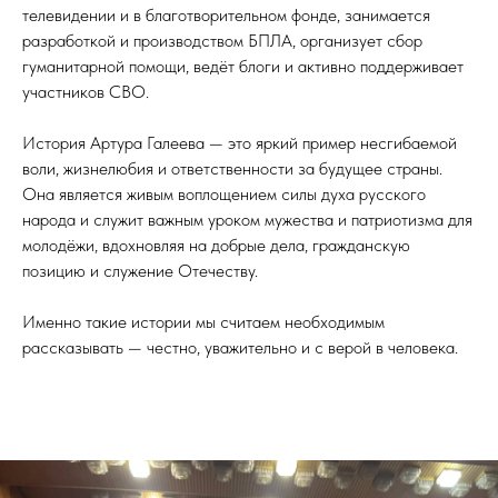
телевидении и в благотворительном фонде, занимается
разработкой и производством БПЛА, организует сбор
гуманитарной помощи, ведёт блоги и активно поддерживает
участников СВО.
История Артура Галеева — это яркий пример несгибаемой
воли, жизнелюбия и ответственности за будущее страны.
Она является живым воплощением силы духа русского
народа и служит важным уроком мужества и патриотизма для
молодёжи, вдохновляя на добрые дела, гражданскую
позицию и служение Отечеству.
Именно такие истории мы считаем необходимым
рассказывать — честно, уважительно и с верой в человека.