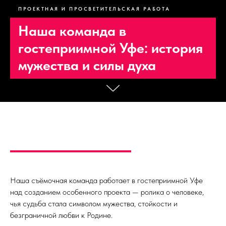
ПРОЕКТНАЯ И ПРОСВЕТИТЕЛЬСКАЯ РАБОТА
Наша команда в
гостеприимной Уфе: история
мужества и силы духа
Наша съёмочная команда работает в гостеприимной Уфе
над созданием особенного проекта — ролика о человеке,
чья судьба стала символом мужества, стойкости и
безграничной любви к Родине.