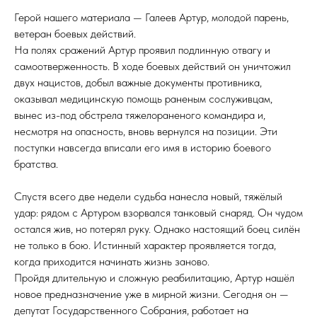
Герой нашего материала — Галеев Артур, молодой парень,
ветеран боевых действий.
На полях сражений Артур проявил подлинную отвагу и
самоотверженность. В ходе боевых действий он уничтожил
двух нацистов, добыл важные документы противника,
оказывал медицинскую помощь раненым сослуживцам,
вынес из-под обстрела тяжелораненого командира и,
несмотря на опасность, вновь вернулся на позиции. Эти
поступки навсегда вписали его имя в историю боевого
братства.
Спустя всего две недели судьба нанесла новый, тяжёлый
удар: рядом с Артуром взорвался танковый снаряд. Он чудом
остался жив, но потерял руку. Однако настоящий боец силён
не только в бою. Истинный характер проявляется тогда,
когда приходится начинать жизнь заново.
Пройдя длительную и сложную реабилитацию, Артур нашёл
новое предназначение уже в мирной жизни. Сегодня он —
депутат Государственного Собрания, работает на