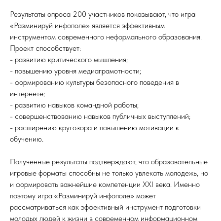
Результаты опроса 200 участников показывают, что игра
«Разминируй инфополе» является эффективным
инструментом современного неформального образования.
Проект способствует:
- развитию критического мышления;
- повышению уровня медиаграмотности;
- формированию культуры безопасного поведения в
интернете;
- развитию навыков командной работы;
- совершенствованию навыков публичных выступлений;
- расширению кругозора и повышению мотивации к
обучению.
Полученные результаты подтверждают, что образовательные
игровые форматы способны не только увлекать молодежь, но
и формировать важнейшие компетенции XXI века. Именно
поэтому игра «Разминируй инфополе» может
рассматриваться как эффективный инструмент подготовки
молодых людей к жизни в современном информационном