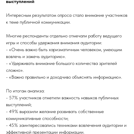
выступлений
Интересным результатом опроса стало внимание участников
к теме публичной коммуникации.
Многие респонденты отдельно отмечали работу ведущего
игры и способы удержания внимания аудитории:
- «Очень важно быть харизматичным человеком, умеющим
вовлечь и зажечь аудиторию».
- «Удерживать внимание большого количества зрителей
сложно».
- «Важно правильно и доходчиво объяснять информацию».
По итогам анализа:
- 57% участников отметили важность навыков публичных
выступлений;
- 49% выразили желание развивать собственные
коммуникативные способности;
- 45% заинтересовались техниками вовлечения аудитории и
эффективной презентации информации.