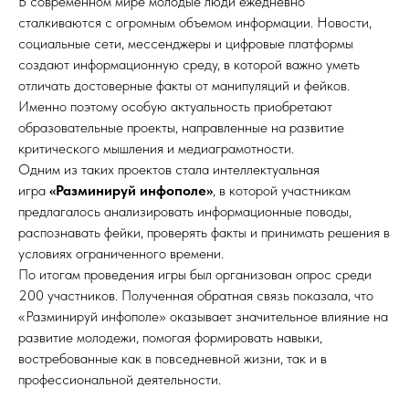
В современном мире молодые люди ежедневно
сталкиваются с огромным объемом информации. Новости,
социальные сети, мессенджеры и цифровые платформы
создают информационную среду, в которой важно уметь
отличать достоверные факты от манипуляций и фейков.
Именно поэтому особую актуальность приобретают
образовательные проекты, направленные на развитие
критического мышления и медиаграмотности.
Одним из таких проектов стала интеллектуальная
игра
«Разминируй инфополе»
, в которой участникам
предлагалось анализировать информационные поводы,
распознавать фейки, проверять факты и принимать решения в
условиях ограниченного времени.
По итогам проведения игры был организован опрос среди
200 участников. Полученная обратная связь показала, что
«Разминируй инфополе» оказывает значительное влияние на
развитие молодежи, помогая формировать навыки,
востребованные как в повседневной жизни, так и в
профессиональной деятельности.