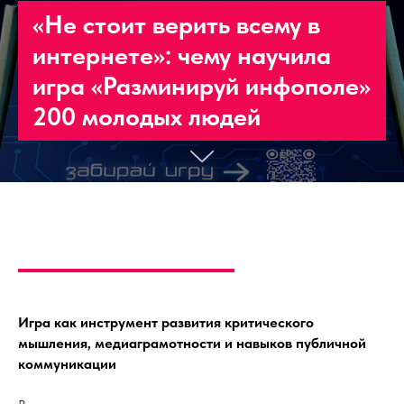
«Не стоит верить всему в
интернете»: чему научила
игра «Разминируй инфополе»
200 молодых людей
Игра как инструмент развития критического
мышления, медиаграмотности и навыков публичной
коммуникации