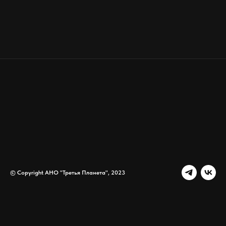
© Copyright АНО "Третья Планета", 2023