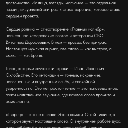
достоинство. Их лица, взгляды, молчание — это отдельная
поэзия, визуальный эпиграф к стихотворению, которое стало
сердцем проекта.
Сердце ролика — стихотворение «Главный калибр»,
написанное кемеровским поэтом и ветераном СВО
Виталием Дорофеевым. В нём — правда, без прикрас.
Настоящая мужская лирика, где слово — как выстрел, а
смысл — как броня.
Голос, которым звучат эти строки — Иван Иванович
Охлобыстин. Его интонации — точные, искренние,
наполненные и внутренним огнём, и спокойной
уверенностью. Это не просто чтение — это исповедальное,
почти молитвенное звучание, где каждое слово прожито и
осмысленно.
«Творец» — это не о славе. Это о памяти. О той тишине, в
которой звучат настоящие слова. О внутренней работе духа,
о личной борьбе, о честности перед собой и перед